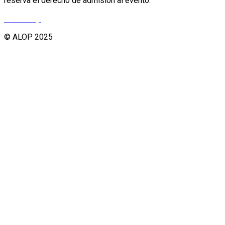
reserva el derecho de admisión al evento.
Powered by
© ALOP 2025